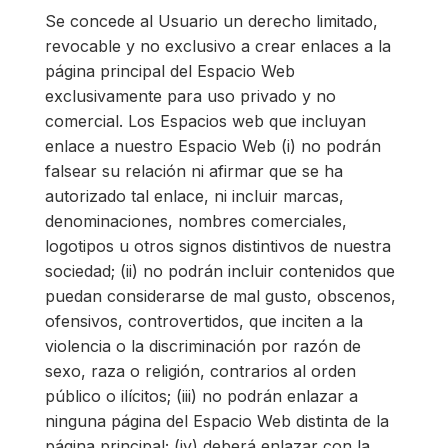
Se concede al Usuario un derecho limitado,
revocable y no exclusivo a crear enlaces a la
página principal del Espacio Web
exclusivamente para uso privado y no
comercial. Los Espacios web que incluyan
enlace a nuestro Espacio Web (i) no podrán
falsear su relación ni afirmar que se ha
autorizado tal enlace, ni incluir marcas,
denominaciones, nombres comerciales,
logotipos u otros signos distintivos de nuestra
sociedad; (ii) no podrán incluir contenidos que
puedan considerarse de mal gusto, obscenos,
ofensivos, controvertidos, que inciten a la
violencia o la discriminación por razón de
sexo, raza o religión, contrarios al orden
público o ilícitos; (iii) no podrán enlazar a
ninguna página del Espacio Web distinta de la
página principal; (iv) deberá enlazar con la